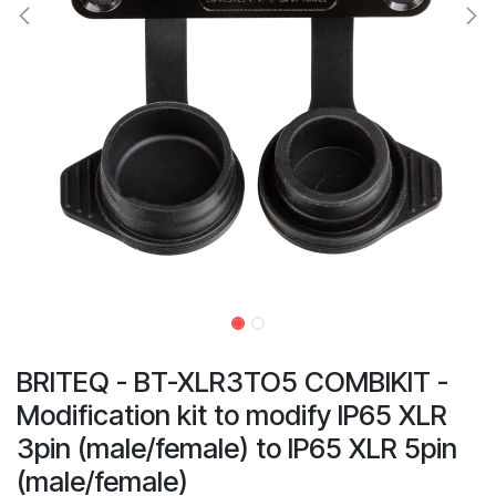
BRITEQ - BT-XLR3TO5 COMBIKIT -
Modification kit to modify IP65 XLR
3pin (male/female) to IP65 XLR 5pin
(male/female)