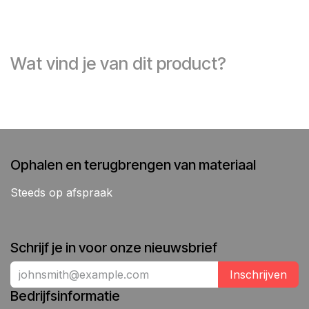
Wat vind je van dit product?
Ophalen en terugbrengen van materiaal
Steeds op afspraak
Schrijf je in voor onze nieuwsbrief
Inschrijven
Bedrijfsinformatie