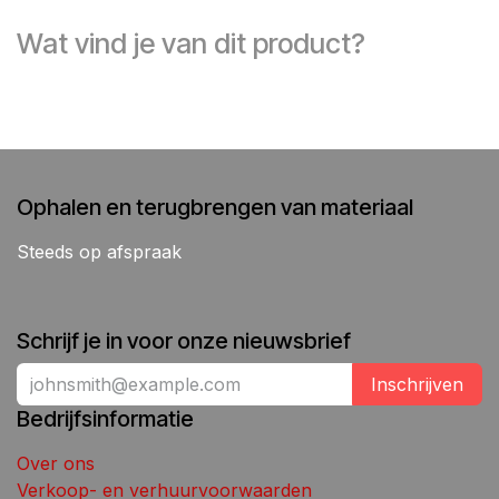
Wat vind je van dit product?
Ophalen en terugbrengen van materiaal
Steeds op afspraak
Schrijf je in voor onze nieuwsbrief
Inschrijven
Bedrijfsinformatie
Over ons
Verkoop- en verhuurvoorwaarden