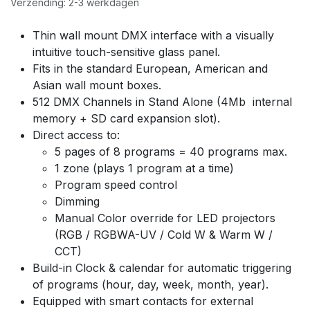
Verzending: 2-3 werkdagen
Thin wall mount DMX interface with a visually
intuitive touch-sensitive glass panel.
Fits in the standard European, American and
Asian wall mount boxes.
512 DMX Channels in Stand Alone (4Mb internal
memory + SD card expansion slot).
Direct access to:
5 pages of 8 programs = 40 programs max.
1 zone (plays 1 program at a time)
Program speed control
Dimming
Manual Color override for LED projectors
(RGB / RGBWA-UV / Cold W & Warm W /
CCT)
Build-in Clock & calendar for automatic triggering
of programs (hour, day, week, month, year).
Equipped with smart contacts for external