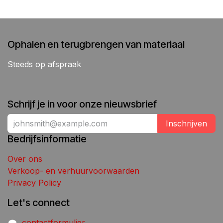
Ophalen en terugbrengen van materiaal
Steeds op afspraak
Schrijf je in voor onze nieuwsbrief
Inschrijven
Bedrijfsinformatie
Over ons
Verkoop- en verhuurvoorwaarden
Privacy Policy
Let's connect
contactformulier