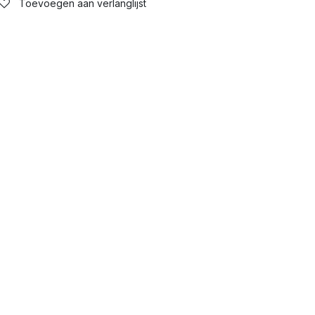
ijst
Toevoegen aan verlanglijst