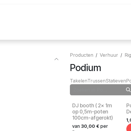
uur
Realisaties
Merken
Nieuws
Co
Producten
Verhuur
Ri
Podium
Takelen
Trussen
Statieven
P
Verhuurproduct
Ve
DJ booth ( 2x 1m
P
op 0,5m-poten
D
100cm-afgerokt)
1
van
per
30,00
€