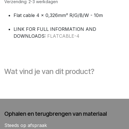
Verzending: 2-3 werkdagen
Flat cable 4 x 0,326mm² R/G/B/W - 10m
LINK FOR FULL INFORMATION AND
DOWNLOADS:
FLATCABLE-4
Wat vind je van dit product?
Ophalen en terugbrengen van materiaal
Steeds op afspraak