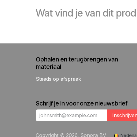
Wat vind je van dit pro
Ophalen en terugbrengen van
materiaal
Steeds op afspraak
Schrijf je in voor onze nieuwsbrief
Inschrijve
Copyright © 2026, Sonora BV
Nederla