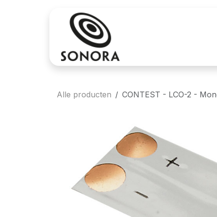
Overslaan naar inhoud
Aankoop
Verh
Alle producten
CONTEST - LCO-2 - Mon