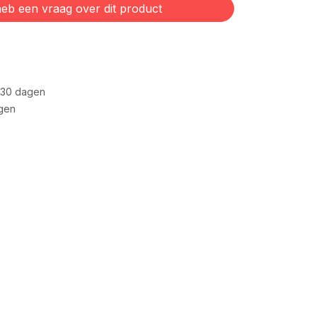
eb een vraag over dit product
 30 dagen
gen