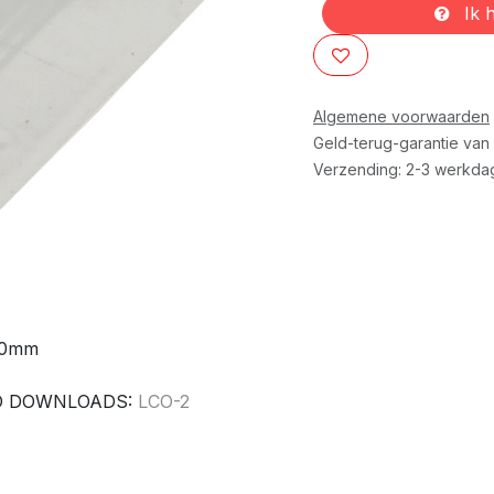
Ik h
Algemene voorwaarden
Geld-terug-garantie van
Verzending: 2-3 werkda
10mm
ND DOWNLOADS:
LCO-2