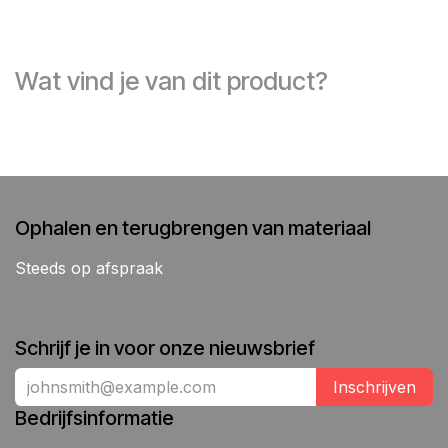
Wat vind je van dit product?
Ophalen en terugbrengen van materiaal
Steeds op afspraak
Schrijf je in voor onze nieuwsbrief
Inschrijven
Bedrijfsinformatie