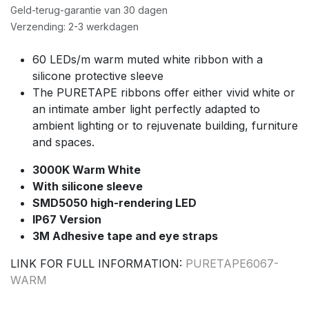
Geld-terug-garantie van 30 dagen
Verzending: 2-3 werkdagen
60 LEDs/m warm muted white ribbon with a
silicone protective sleeve
The PURETAPE ribbons offer either vivid white or
an intimate amber light perfectly adapted to
ambient lighting or to rejuvenate building, furniture
and spaces.
3000K Warm White
With silicone sleeve
SMD5050 high-rendering LED
IP67 Version
3M Adhesive tape and eye straps
LINK FOR FULL INFORMATION:
PURETAPE6067-
WARM