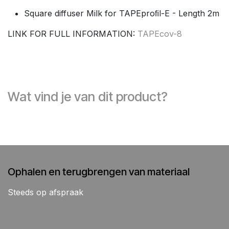
Square diffuser Milk for TAPEproﬁl-E - Length 2m
LINK FOR FULL INFORMATION:
TAPEcov-8
Wat vind je van dit product?
Ophalen en terugbrengen van materiaal
Steeds op afspraak