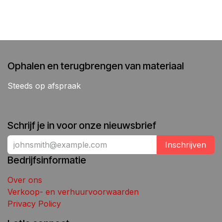
Ophalen en terugbrengen van materiaal
Steeds op afspraak
Schrijf je in voor onze nieuwsbrief
Inschrijven
Bedrijfsinformatie
Over ons
Verkoop- en verhuurvoorwaarden
Privacy Policy