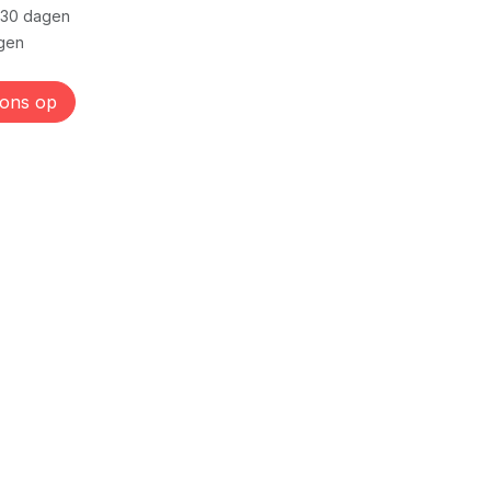
 30 dagen
gen
 ons op