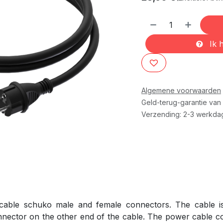
Ik h
Algemene voorwaarden
Geld-terug-garantie van
Verzending: 2-3 werkda
able schuko male and female connectors. The cable i
ctor on the other end of the cable. The power cable con