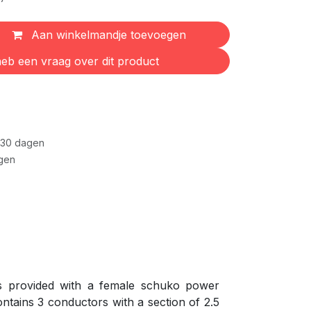
Aan winkelmandje toevoegen
eb een vraag over dit product
 30 dagen
gen
s provided with a female schuko power
tains 3 conductors with a section of 2.5