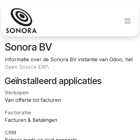
Overslaan naar inhoud
Sonora BV
Informatie over de Sonora BV instantie van Odoo, het
Open Source ERP
.
Geïnstalleerd applicaties
Verkopen
Van offerte tot facturen
Facturatie
Facturen & Betalingen
CRM