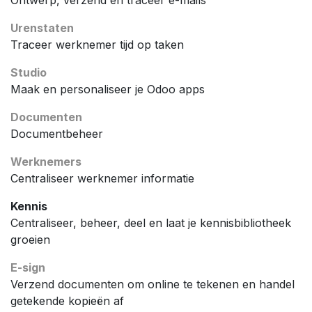
Ontwerp, verzend en traceer e-mails
Urenstaten
Traceer werknemer tijd op taken
Studio
Maak en personaliseer je Odoo apps
Documenten
Documentbeheer
Werknemers
Centraliseer werknemer informatie
Kennis
Centraliseer, beheer, deel en laat je kennisbibliotheek
groeien
E-sign
Verzend documenten om online te tekenen en handel
getekende kopieën af