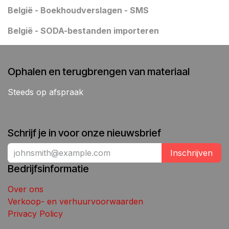
België - Boekhoudverslagen - SMS
België - SODA-bestanden importeren
Ophalen en terugbrengen van materiaal
Steeds op afspraak
Schrijf je in voor onze nieuwsbrief
Inschrijven
Bedrijfsinformatie
Over ons
Verkoop- en verhuurvoorwaarden
Privacy Policy