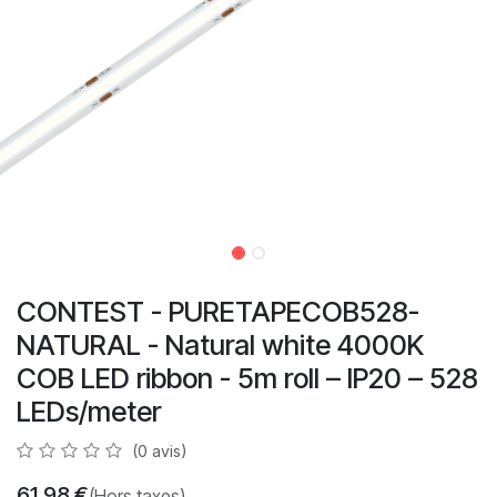
CONTEST - PURETAPECOB528-
NATURAL - Natural white 4000K
COB LED ribbon - 5m roll – IP20 – 528
LEDs/meter
(0 avis)
61,98
€
(Hors taxes)